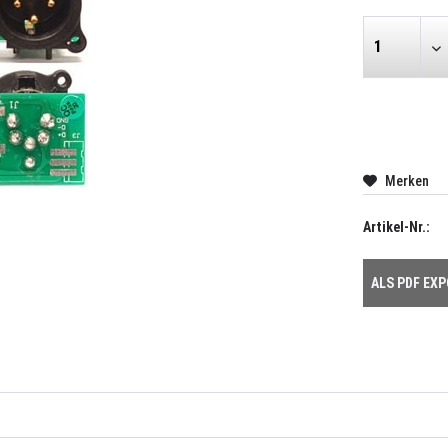
Merken
Artikel-Nr.:
ALS PDF EX