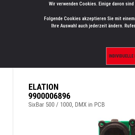
Wir verwenden Cookies. Einige davon sind 
LMP
.
ONLINE-SHOP
Folgende Cookies akzeptieren Sie mit einem K
HOME
PRODUK
Ihre Auswahl auch jederzeit ändern. Rufe
INDIVIDUELLE
ÜBERSICHT
PRODUKTE/SHOP
ERSATZTE
ELATION
9900006896
SixBar 500 / 1000, DMX in PCB