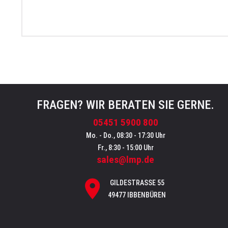
FRAGEN? WIR BERATEN SIE GERNE.
05451 5900 800
Mo. - Do., 08:30 - 17:30 Uhr
Fr., 8:30 - 15:00 Uhr
sales@lmp.de
GILDESTRASSE 55
49477 IBBENBÜREN