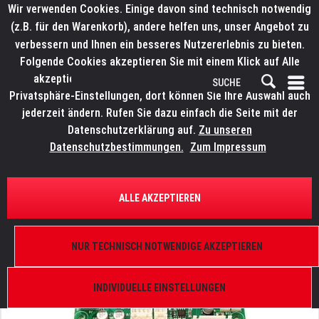
Wir verwenden Cookies. Einige davon sind technisch notwendig
(z.B. für den Warenkorb), andere helfen uns, unser Angebot zu
verbessern und Ihnen ein besseres Nutzererlebnis zu bieten.
Folgende Cookies akzeptieren Sie mit einem Klick auf Alle
akzeptieren. Weitere Informationen finden Sie in den
Privatsphäre-Einstellungen, dort können Sie Ihre Auswahl auch
jederzeit ändern. Rufen Sie dazu einfach die Seite mit der
Datenschutzerklärung auf.
Zu unseren
Datenschutzbestimmungen.
Zum Impressum
ÜBERSICHT
ERSATZTEILE
ELATION 9900005005
ALLE AKZEPTIEREN
TVL 2000, Main PCB
NUR TECHNISCH NOTWENDIGE AKZEPTIEREN
INDIVIDUELLE EINSTELLUNGEN