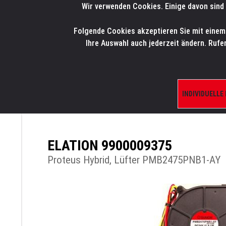
Wir verwenden Cookies. Einige davon sind 
LMP
.
ONLINE-SHOP
Folgende Cookies akzeptieren Sie mit einem K
HOME
PRODUK
Ihre Auswahl auch jederzeit ändern. Rufe
INDIVIDUELLE
ÜBERSICHT
PRODUKTE/SHOP
ERSATZTE
ELATION 9900009375
Proteus Hybrid, Lüfter PMB2475PNB1-AY