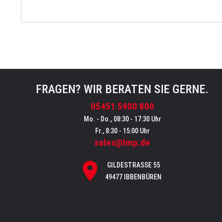
FRAGEN? WIR BERATEN SIE GERNE.
05451 5900 800
Mo. - Do., 08:30 - 17:30 Uhr
Fr., 8:30 - 15:00 Uhr
sales@lmp.de
GILDESTRASSE 55
49477 IBBENBÜREN