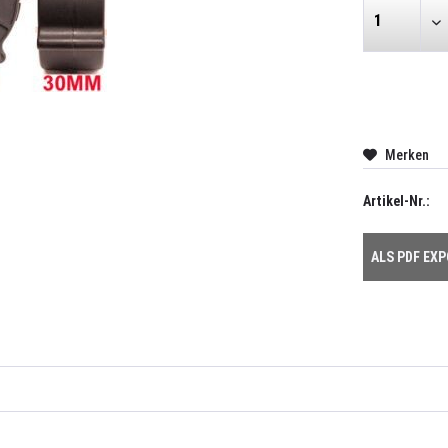
Merken
Artikel-Nr.:
ALS PDF EX