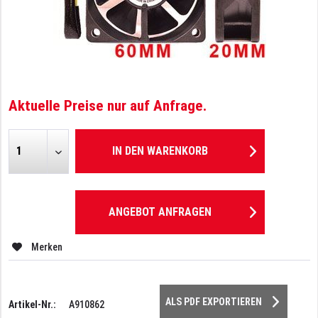
Aktuelle Preise nur auf Anfrage.
IN DEN
WARENKORB
ANGEBOT ANFRAGEN
Merken
ALS PDF EXPORTIEREN
Artikel-Nr.:
A910862