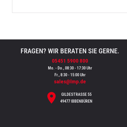
FRAGEN? WIR BERATEN SIE GERNE.
05451 5900 800
Mo. - Do., 08:30 - 17:30 Uhr
Fr., 8:30 - 15:00 Uhr
sales@lmp.de
GILDESTRASSE 55
49477 IBBENBÜREN