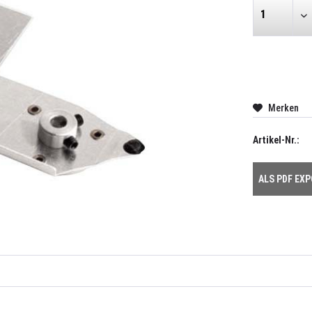
Merken
Artikel-Nr.:
ALS PDF EX