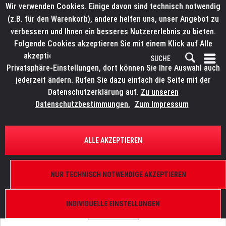
Wir verwenden Cookies. Einige davon sind technisch notwendig
(z.B. für den Warenkorb), andere helfen uns, unser Angebot zu
verbessern und Ihnen ein besseres Nutzererlebnis zu bieten.
Folgende Cookies akzeptieren Sie mit einem Klick auf Alle
akzeptieren. Weitere Informationen finden Sie in den
Privatsphäre-Einstellungen, dort können Sie Ihre Auswahl auch
jederzeit ändern. Rufen Sie dazu einfach die Seite mit der
Datenschutzerklärung auf.
Zu unseren
Datenschutzbestimmungen.
Zum Impressum
ÜBERSICHT
ERSATZTEILE
LITECRAFT PowerBarX.15
ALLE AKZEPTIEREN
Unterlegscheibe Fuß
NUR TECHNISCH NOTWENDIGE AKZEPTIEREN
INDIVIDUELLE EINSTELLUNGEN