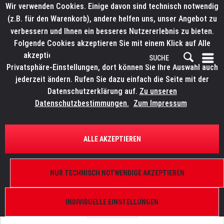
Wir verwenden Cookies. Einige davon sind technisch notwendig
(z.B. für den Warenkorb), andere helfen uns, unser Angebot zu
verbessern und Ihnen ein besseres Nutzererlebnis zu bieten.
Folgende Cookies akzeptieren Sie mit einem Klick auf Alle
akzeptieren. Weitere Informationen finden Sie in den
Privatsphäre-Einstellungen, dort können Sie Ihre Auswahl auch
jederzeit ändern. Rufen Sie dazu einfach die Seite mit der
Datenschutzerklärung auf.
Zu unseren
Datenschutzbestimmungen.
Zum Impressum
ÜBERSICHT
ERSATZTEILE
LITECRAFT PowerBarX.15
ALLE AKZEPTIEREN
Gummi Dichtung Frontglas
NUR TECHNISCH NOTWENDIGE AKZEPTIEREN
INDIVIDUELLE EINSTELLUNGEN