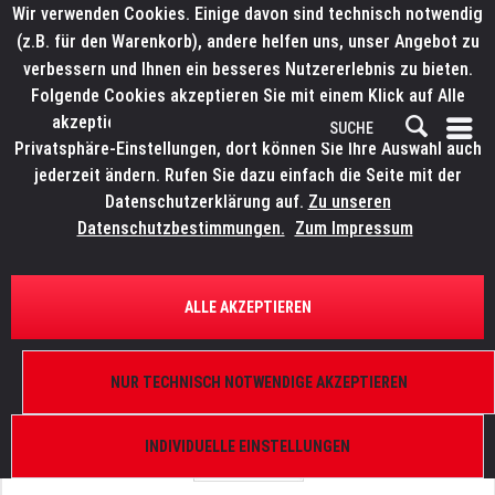
Wir verwenden Cookies. Einige davon sind technisch notwendig
(z.B. für den Warenkorb), andere helfen uns, unser Angebot zu
verbessern und Ihnen ein besseres Nutzererlebnis zu bieten.
Folgende Cookies akzeptieren Sie mit einem Klick auf Alle
akzeptieren. Weitere Informationen finden Sie in den
Privatsphäre-Einstellungen, dort können Sie Ihre Auswahl auch
jederzeit ändern. Rufen Sie dazu einfach die Seite mit der
Datenschutzerklärung auf.
Zu unseren
Datenschutzbestimmungen.
Zum Impressum
ÜBERSICHT
ERSATZTEILE
LITECRAFT HELD FCL/ SLNT WW
ALLE AKZEPTIEREN
Lüftungsgitter
NUR TECHNISCH NOTWENDIGE AKZEPTIEREN
INDIVIDUELLE EINSTELLUNGEN