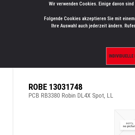
Wir verwenden Cookies. Einige davon sind 
LMP
.
ONLINE-SHOP
Folgende Cookies akzeptieren Sie mit einem K
HOME
PRODUK
Ihre Auswahl auch jederzeit ändern. Rufe
INDIVIDUELLE
ÜBERSICHT
PRODUKTE/SHOP
ERSATZTE
ROBE 13031748
PCB RB3380 Robin DL4X Spot, LL