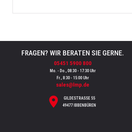
FRAGEN? WIR BERATEN SIE GERNE.
05451 5900 800
Mo. - Do., 08:30 - 17:30 Uhr
Fr., 8:30 - 15:00 Uhr
sales@lmp.de
GILDESTRASSE 55
49477 IBBENBÜREN