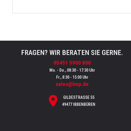
FRAGEN? WIR BERATEN SIE GERNE.
05451 5900 800
Mo. - Do., 08:30 - 17:30 Uhr
Fr., 8:30 - 15:00 Uhr
sales@lmp.de
GILDESTRASSE 55
49477 IBBENBÜREN