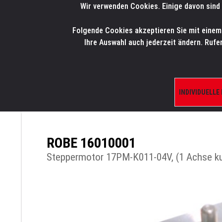
Wir verwenden Cookies. Einige davon sind 
LMP
.
ONLINE-SHOP
Folgende Cookies akzeptieren Sie mit einem K
HOME
PRODUK
Ihre Auswahl auch jederzeit ändern. Rufe
INDIVIDUELLE
ÜBERSICHT
PRODUKTE/SHOP
ERSATZTE
ROBE 16010001
Steppermotor 17PM-K011-04V, (1 Achse ku