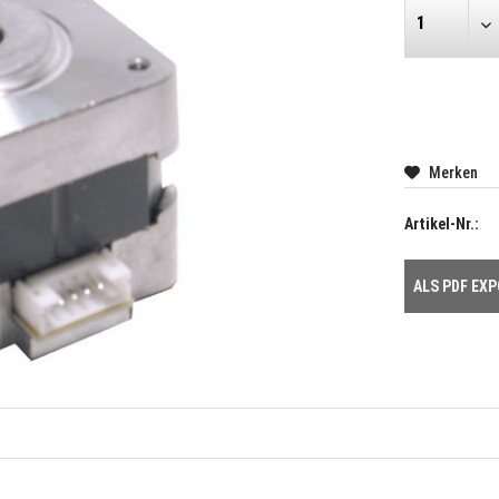
Merken
Artikel-Nr.:
ALS PDF EX