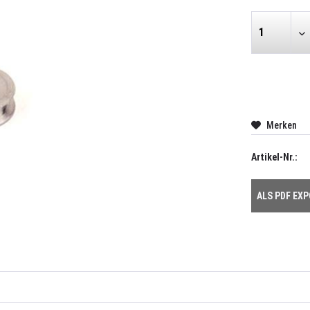
Merken
Artikel-Nr.:
ALS PDF EX