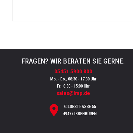
FRAGEN? WIR BERATEN SIE GERNE.
05451 5900 800
Mo. - Do., 08:30 - 17:30 Uhr
Fr., 8:30 - 15:00 Uhr
sales@lmp.de
GILDESTRASSE 55
49477 IBBENBÜREN