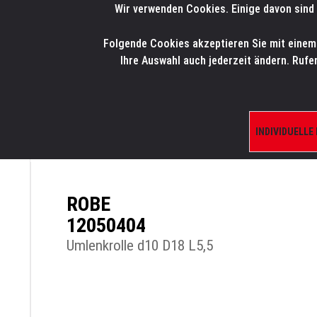
Wir verwenden Cookies. Einige davon sind 
LMP
.
ONLINE-SHOP
Folgende Cookies akzeptieren Sie mit einem K
HOME
PRODUK
Ihre Auswahl auch jederzeit ändern. Rufe
INDIVIDUELLE
ÜBERSICHT
PRODUKTE/SHOP
ERSATZTE
ROBE
12050404
Umlenkrolle d10 D18 L5,5