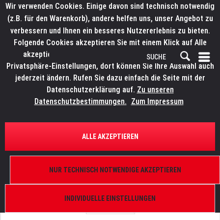
Wir verwenden Cookies. Einige davon sind technisch notwendig
(z.B. für den Warenkorb), andere helfen uns, unser Angebot zu
verbessern und Ihnen ein besseres Nutzererlebnis zu bieten.
Folgende Cookies akzeptieren Sie mit einem Klick auf Alle
akzeptieren. Weitere Informationen finden Sie in den
Privatsphäre-Einstellungen, dort können Sie Ihre Auswahl auch
jederzeit ändern. Rufen Sie dazu einfach die Seite mit der
Datenschutzerklärung auf.
Zu unseren
Datenschutzbestimmungen.
Zum Impressum
ÜBERSICHT
ERSATZTEILE
LITECRAFT WashX.21
ALLE AKZEPTIEREN
Gummiring Display
NUR TECHNISCH NOTWENDIGE AKZEPTIEREN
INDIVIDUELLE EINSTELLUNGEN