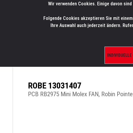
Wir verwenden Cookies. Einige davon sind 
LMP
.
ONLINE-SHOP
Folgende Cookies akzeptieren Sie mit einem K
HOME
PRODUK
Ihre Auswahl auch jederzeit ändern. Rufe
INDIVIDUELLE
ÜBERSICHT
PRODUKTE/SHOP
ERSATZTE
ROBE 13031407
PCB RB2975 Mini Molex FAN, Robin Pointe