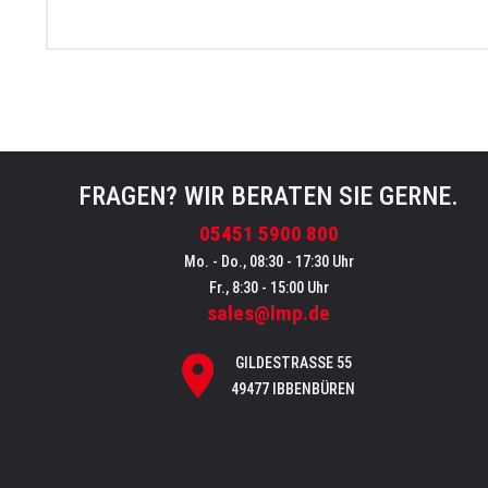
FRAGEN? WIR BERATEN SIE GERNE.
05451 5900 800
Mo. - Do., 08:30 - 17:30 Uhr
Fr., 8:30 - 15:00 Uhr
sales@lmp.de
GILDESTRASSE 55
49477 IBBENBÜREN