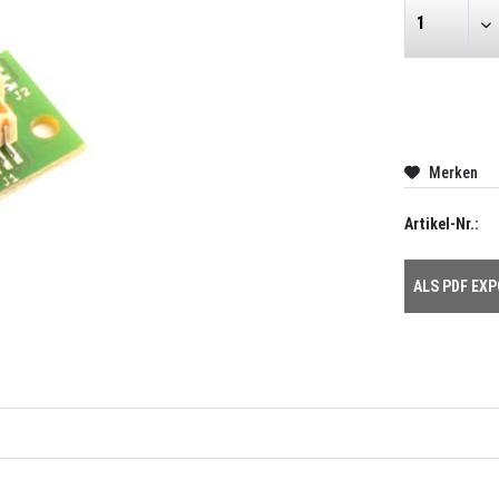
Merken
Artikel-Nr.:
ALS PDF EX