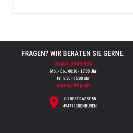
FRAGEN? WIR BERATEN SIE GERNE.
05451 5900 800
Mo. - Do., 08:30 - 17:30 Uhr
Fr., 8:30 - 15:00 Uhr
sales@lmp.de
GILDESTRASSE 55
49477 IBBENBÜREN