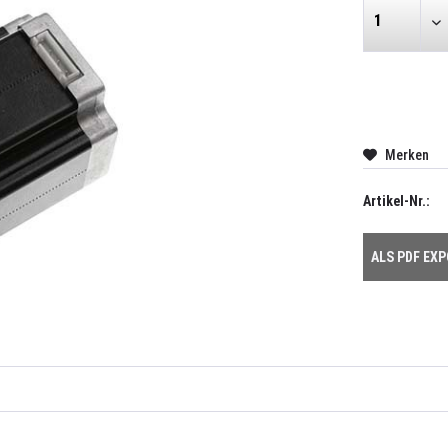
Merken
Artikel-Nr.:
ALS PDF EX