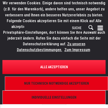
Wir verwenden Cookies. Einige davon sind technisch notwendig
(z.B. für den Warenkorb), andere helfen uns, unser Angebot zu
verbessern und Ihnen ein besseres Nutzererlebnis zu bieten.
Folgende Cookies akzeptieren Sie mit einem Klick auf Alle
akzeptieren. Weitere Informationen finden Sie in den
Privatsphäre-Einstellungen, dort können Sie Ihre Auswahl auch
jederzeit ändern. Rufen Sie dazu einfach die Seite mit der
Datenschutzerklärung auf.
Zu unseren
Datenschutzbestimmungen.
Zum Impressum
ÜBERSICHT
ERSATZTEILE
LITECRAFT BlindX.4
ALLE AKZEPTIEREN
Lens
NUR TECHNISCH NOTWENDIGE AKZEPTIEREN
INDIVIDUELLE EINSTELLUNGEN