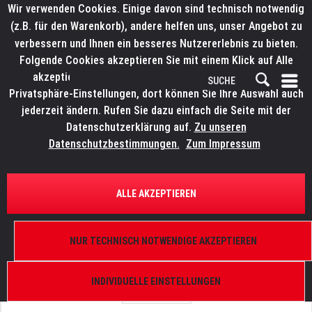
Wir verwenden Cookies. Einige davon sind technisch notwendig
(z.B. für den Warenkorb), andere helfen uns, unser Angebot zu
verbessern und Ihnen ein besseres Nutzererlebnis zu bieten.
Folgende Cookies akzeptieren Sie mit einem Klick auf Alle
akzeptieren. Weitere Informationen finden Sie in den
Privatsphäre-Einstellungen, dort können Sie Ihre Auswahl auch
jederzeit ändern. Rufen Sie dazu einfach die Seite mit der
Datenschutzerklärung auf.
Zu unseren
Datenschutzbestimmungen.
Zum Impressum
ÜBERSICHT
ERSATZTEILE
LITECRAFT WashX.432
ALLE AKZEPTIEREN
Power Supply
NUR TECHNISCH NOTWENDIGE AKZEPTIEREN
INDIVIDUELLE EINSTELLUNGEN