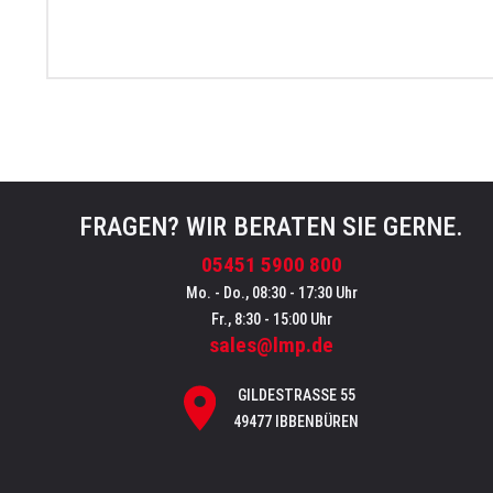
FRAGEN? WIR BERATEN SIE GERNE.
05451 5900 800
Mo. - Do., 08:30 - 17:30 Uhr
Fr., 8:30 - 15:00 Uhr
sales@lmp.de
GILDESTRASSE 55
49477 IBBENBÜREN