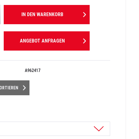
IN DEN
WARENKORB
ANGEBOT ANFRAGEN
A962417
PORTIEREN