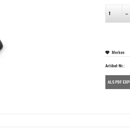
Merken
Artikel-Nr.:
ALS PDF EX