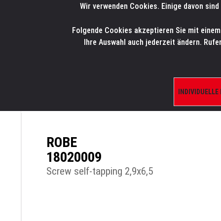
Wir verwenden Cookies. Einige davon sind 
LMP
.
ONLINE-SHOP
Folgende Cookies akzeptieren Sie mit einem K
HOME
PRODUK
Ihre Auswahl auch jederzeit ändern. Rufe
INDIVIDUELLE
ÜBERSICHT
PRODUKTE/SHOP
ERSATZTE
ROBE
18020009
Screw self-tapping 2,9x6,5