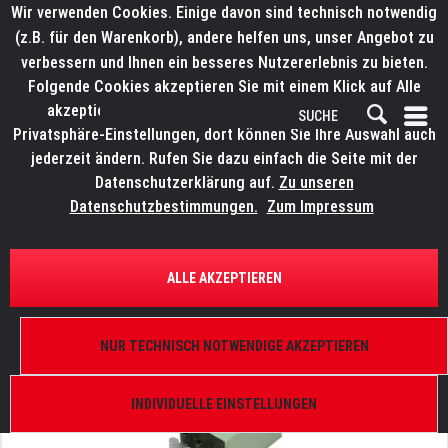
Wir verwenden Cookies. Einige davon sind technisch notwendig
(z.B. für den Warenkorb), andere helfen uns, unser Angebot zu
verbessern und Ihnen ein besseres Nutzererlebnis zu bieten.
Folgende Cookies akzeptieren Sie mit einem Klick auf Alle
akzeptieren. Weitere Informationen finden Sie in den
Privatsphäre-Einstellungen, dort können Sie Ihre Auswahl auch
jederzeit ändern. Rufen Sie dazu einfach die Seite mit der
Datenschutzerklärung auf.
Zu unseren
Datenschutzbestimmungen.
Zum Impressum
ÜBERSICHT
ERSATZTEILE
ROBE 13050306
ALLE AKZEPTIEREN
Zünder NI400LE BAG
NUR TECHNISCH NOTWENDIGE AKZEPTIEREN
INDIVIDUELLE EINSTELLUNGEN