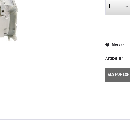
Merken
Artikel-Nr.:
ALS PDF EX