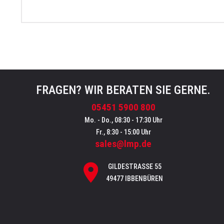
FRAGEN? WIR BERATEN SIE GERNE.
05451 5900 800
Mo. - Do., 08:30 - 17:30 Uhr
Fr., 8:30 - 15:00 Uhr
sales@lmp.de
GILDESTRASSE 55
49477 IBBENBÜREN