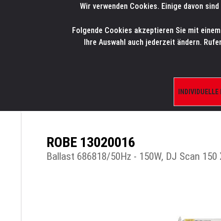
Wir verwenden Cookies. Einige davon sind 
LMP
.
ONLINE-SHOP
Folgende Cookies akzeptieren Sie mit einem K
HOME
PRODUK
Ihre Auswahl auch jederzeit ändern. Rufe
INDIVIDUELLE
ÜBERSICHT
PRODUKTE/SHOP
ERSATZTE
ROBE 13020016
Ballast 686818/50Hz - 150W, DJ Scan 150