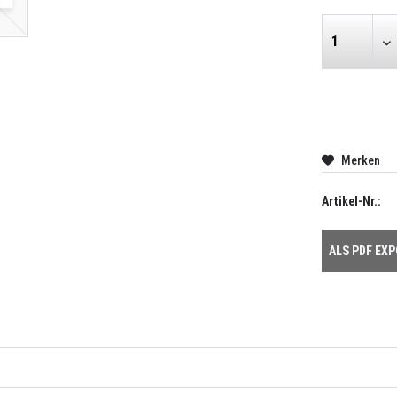
Merken
Artikel-Nr.:
ALS PDF EX