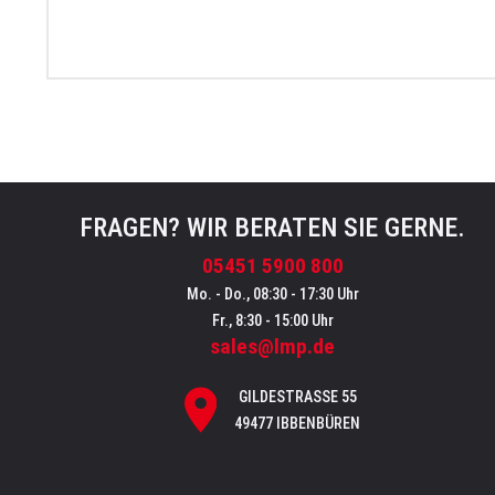
FRAGEN? WIR BERATEN SIE GERNE.
05451 5900 800
Mo. - Do., 08:30 - 17:30 Uhr
Fr., 8:30 - 15:00 Uhr
sales@lmp.de
GILDESTRASSE 55
49477 IBBENBÜREN