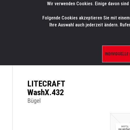
Wir verwenden Cookies. Einige davon sind 
LMP
.
ONLINE-SHOP
Folgende Cookies akzeptieren Sie mit einem K
HOME
PRODUK
Ihre Auswahl auch jederzeit ändern. Rufe
INDIVIDUELLE
ÜBERSICHT
PRODUKTE/SHOP
ERSATZTE
LITECRAFT
WashX.432
Bügel