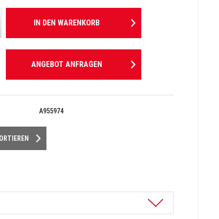
IN DEN
WARENKORB
ANGEBOT ANFRAGEN
A955974
PORTIEREN