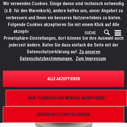
Wir verwenden Cookies. Einige davon sind technisch notwendig
(z.B. für den Warenkorb), andere helfen uns, unser Angebot zu
verbessern und Ihnen ein besseres Nutzererlebnis zu bieten.
Folgende Cookies akzeptieren Sie mit einem Klick auf Alle
akzeptieren. Weitere Informationen finden Sie in den
Privatsphäre-Einstellungen, dort können Sie Ihre Auswahl auch
jederzeit ändern. Rufen Sie dazu einfach die Seite mit der
Datenschutzerklärung auf.
Zu unseren
Datenschutzbestimmungen.
Zum Impressum
ÜBERSICHT
ERSATZTEILE
ROBE 14010011
ALLE AKZEPTIEREN
Reflektor D87
NUR TECHNISCH NOTWENDIGE AKZEPTIEREN
INDIVIDUELLE EINSTELLUNGEN