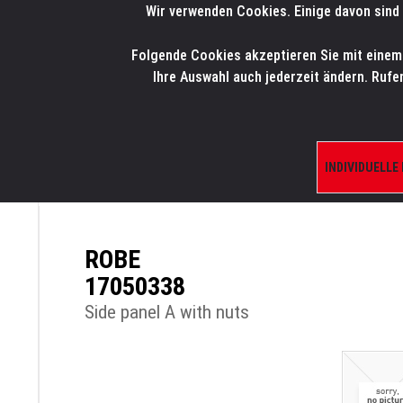
Wir verwenden Cookies. Einige davon sind 
LMP
.
ONLINE-SHOP
Folgende Cookies akzeptieren Sie mit einem K
HOME
PRODUK
Ihre Auswahl auch jederzeit ändern. Rufe
INDIVIDUELLE
ÜBERSICHT
PRODUKTE/SHOP
ERSATZTE
ROBE
17050338
Side panel A with nuts