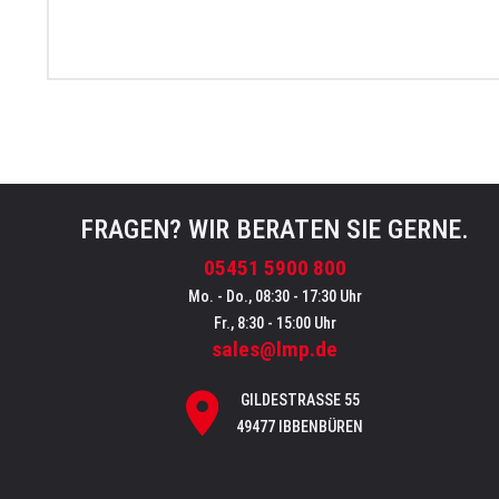
FRAGEN? WIR BERATEN SIE GERNE.
05451 5900 800
Mo. - Do., 08:30 - 17:30 Uhr
Fr., 8:30 - 15:00 Uhr
sales@lmp.de
GILDESTRASSE 55
49477 IBBENBÜREN