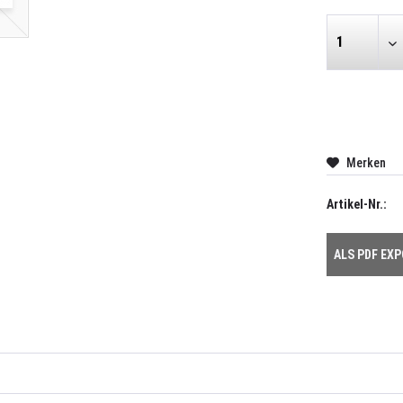
Merken
Artikel-Nr.:
ALS PDF EX