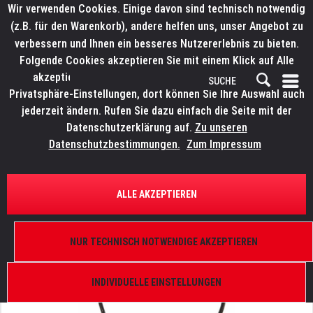
Wir verwenden Cookies. Einige davon sind technisch notwendig
(z.B. für den Warenkorb), andere helfen uns, unser Angebot zu
verbessern und Ihnen ein besseres Nutzererlebnis zu bieten.
Folgende Cookies akzeptieren Sie mit einem Klick auf Alle
akzeptieren. Weitere Informationen finden Sie in den
Privatsphäre-Einstellungen, dort können Sie Ihre Auswahl auch
jederzeit ändern. Rufen Sie dazu einfach die Seite mit der
Datenschutzerklärung auf.
Zu unseren
Datenschutzbestimmungen.
Zum Impressum
ÜBERSICHT
ERSATZTEILE
ROBE 17030021
ALLE AKZEPTIEREN
Sprengring für Linse
NUR TECHNISCH NOTWENDIGE AKZEPTIEREN
INDIVIDUELLE EINSTELLUNGEN