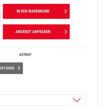
IN DEN
WARENKORB
ANGEBOT ANFRAGEN
A970937
PORTIEREN