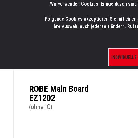
Wir verwenden Cookies. Einige davon sind 
LMP
.
ONLINE-SHOP
Folgende Cookies akzeptieren Sie mit einem K
HOME
PRODUK
Ihre Auswahl auch jederzeit ändern. Rufe
INDIVIDUELLE
ÜBERSICHT
PRODUKTE/SHOP
ERSATZTE
ROBE Main Board
EZ1202
(ohne IC)