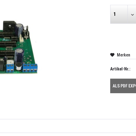
Merken
Artikel-Nr.:
ALS PDF EX