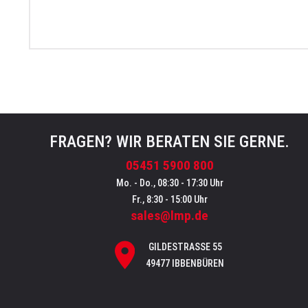
FRAGEN? WIR BERATEN SIE GERNE.
05451 5900 800
Mo. - Do., 08:30 - 17:30 Uhr
Fr., 8:30 - 15:00 Uhr
sales@lmp.de
GILDESTRASSE 55
49477 IBBENBÜREN