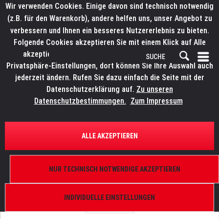
Wir verwenden Cookies. Einige davon sind technisch notwendig
(z.B. für den Warenkorb), andere helfen uns, unser Angebot zu
verbessern und Ihnen ein besseres Nutzererlebnis zu bieten.
Folgende Cookies akzeptieren Sie mit einem Klick auf Alle
akzeptieren. Weitere Informationen finden Sie in den
Privatsphäre-Einstellungen, dort können Sie Ihre Auswahl auch
jederzeit ändern. Rufen Sie dazu einfach die Seite mit der
Datenschutzerklärung auf.
Zu unseren
Datenschutzbestimmungen.
Zum Impressum
ÜBERSICHT
ERSATZTEILE
ROBE 17050333
ALLE AKZEPTIEREN
Seitenplatte, Robin 300 LEDWash
NUR TECHNISCH NOTWENDIGE AKZEPTIEREN
INDIVIDUELLE EINSTELLUNGEN