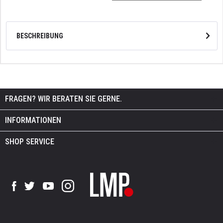
BESCHREIBUNG
FRAGEN? WIR BERATEN SIE GERNE.
INFORMATIONEN
SHOP SERVICE