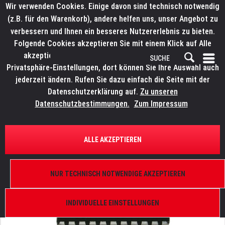
Wir verwenden Cookies. Einige davon sind technisch notwendig
(z.B. für den Warenkorb), andere helfen uns, unser Angebot zu
verbessern und Ihnen ein besseres Nutzererlebnis zu bieten.
Folgende Cookies akzeptieren Sie mit einem Klick auf Alle
akzeptieren. Weitere Informationen finden Sie in den
Privatsphäre-Einstellungen, dort können Sie Ihre Auswahl auch
jederzeit ändern. Rufen Sie dazu einfach die Seite mit der
Datenschutzerklärung auf.
Zu unseren
Datenschutzbestimmungen.
Zum Impressum
ÜBERSICHT
ERSATZTEILE
IC PBM3960
ALLE AKZEPTIEREN
Motortreiber
NUR TECHNISCH NOTWENDIGE AKZEPTIEREN
INDIVIDUELLE EINSTELLUNGEN