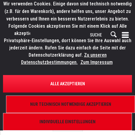
Wir verwenden Cookies. Einige davon sind technisch notwendig
(z.B. für den Warenkorb), andere helfen uns, unser Angebot zu
verbessern und Ihnen ein besseres Nutzererlebnis zu bieten.
Folgende Cookies akzeptieren Sie mit einem Klick auf Alle
akzeptieren. Weitere Informationen finden Sie in den
Privatsphäre-Einstellungen, dort können Sie Ihre Auswahl auch
jederzeit ändern. Rufen Sie dazu einfach die Seite mit der
Datenschutzerklärung auf.
Zu unseren
Datenschutzbestimmungen.
Zum Impressum
ÜBERSICHT
ERSATZTEILE
LITECRAFT WashX.21
ALLE AKZEPTIEREN
LED Platine
NUR TECHNISCH NOTWENDIGE AKZEPTIEREN
INDIVIDUELLE EINSTELLUNGEN