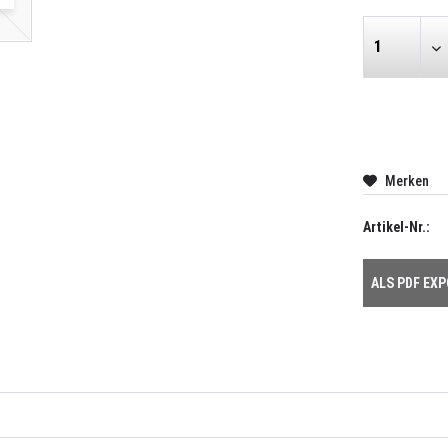
Merken
Artikel-Nr.:
ALS PDF EX