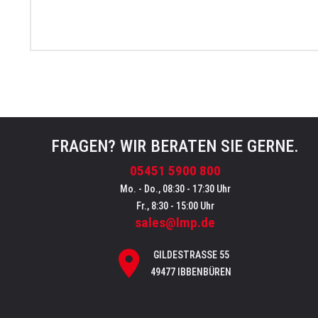
FRAGEN? WIR BERATEN SIE GERNE.
05451 5900 800
Mo. - Do., 08:30 - 17:30 Uhr
Fr., 8:30 - 15:00 Uhr
sales@lmp.de
GILDESTRASSE 55
49477 IBBENBÜREN