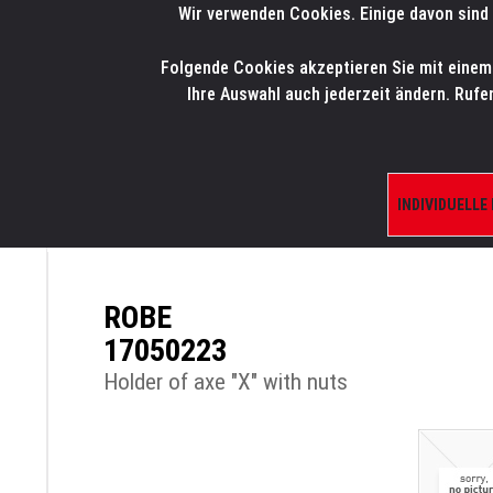
Wir verwenden Cookies. Einige davon sind 
LMP
.
ONLINE-SHOP
Folgende Cookies akzeptieren Sie mit einem K
HOME
PRODUK
Ihre Auswahl auch jederzeit ändern. Rufe
INDIVIDUELLE
ÜBERSICHT
PRODUKTE/SHOP
ERSATZTE
ROBE
17050223
Holder of axe "X" with nuts