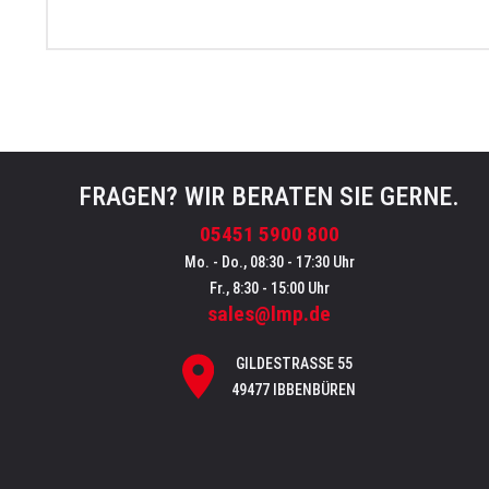
FRAGEN? WIR BERATEN SIE GERNE.
05451 5900 800
Mo. - Do., 08:30 - 17:30 Uhr
Fr., 8:30 - 15:00 Uhr
sales@lmp.de
GILDESTRASSE 55
49477 IBBENBÜREN