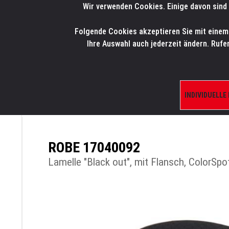
Wir verwenden Cookies. Einige davon sind 
LMP
.
ONLINE-SHOP
Folgende Cookies akzeptieren Sie mit einem K
HOME
PRODUK
Ihre Auswahl auch jederzeit ändern. Rufe
INDIVIDUELLE
ÜBERSICHT
PRODUKTE/SHOP
ERSATZTE
ROBE 17040092
Lamelle "Black out", mit Flansch, ColorS