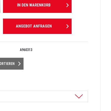
IN DEN
WARENKORB
ANGEBOT ANFRAGEN
A960313
PORTIEREN