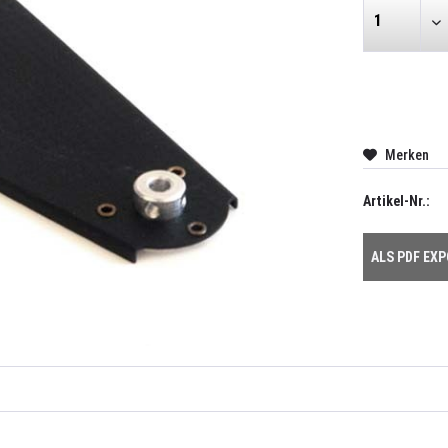
Merken
Artikel-Nr.:
ALS PDF EX