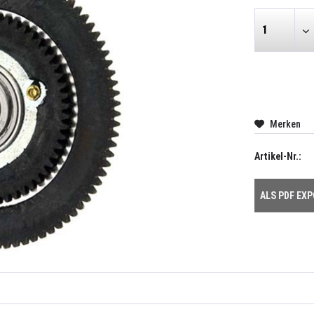
Merken
Artikel-Nr.:
ALS PDF EX