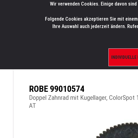
Wir verwenden Cookies. Einige davon sind 
LMP
.
ONLINE-SHOP
Folgende Cookies akzeptieren Sie mit einem K
HOME
PRODUK
Ihre Auswahl auch jederzeit ändern. Rufe
INDIVIDUELLE
ÜBERSICHT
PRODUKTE/SHOP
ERSATZTE
ROBE 99010574
Doppel Zahnrad mit Kugellager, ColorSpot
AT