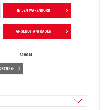
IN DEN
WARENKORB
ANGEBOT ANFRAGEN
A960315
PORTIEREN