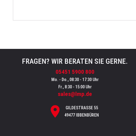
FRAGEN? WIR BERATEN SIE GERNE.
05451 5900 800
Mo. - Do., 08:30 - 17:30 Uhr
Fr., 8:30 - 15:00 Uhr
sales@lmp.de
GILDESTRASSE 55
49477 IBBENBÜREN