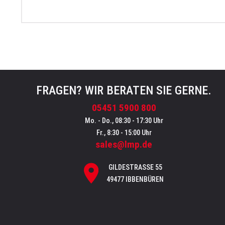
FRAGEN? WIR BERATEN SIE GERNE.
05451 5900 800
Mo. - Do., 08:30 - 17:30 Uhr
Fr., 8:30 - 15:00 Uhr
sales@lmp.de
GILDESTRASSE 55
49477 IBBENBÜREN