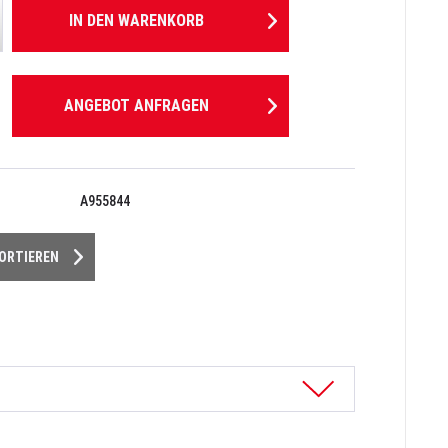
IN DEN
WARENKORB
ANGEBOT ANFRAGEN
A955844
PORTIEREN