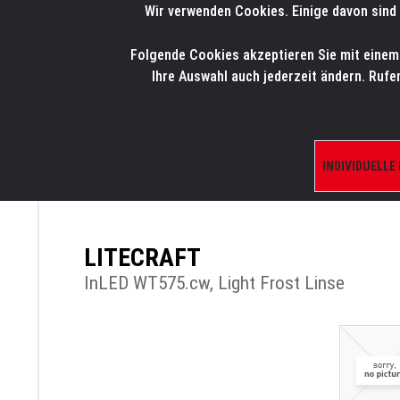
Wir verwenden Cookies. Einige davon sind 
LMP
.
ONLINE-SHOP
Folgende Cookies akzeptieren Sie mit einem K
HOME
PRODUK
Ihre Auswahl auch jederzeit ändern. Rufe
INDIVIDUELLE
ÜBERSICHT
PRODUKTE/SHOP
ERSATZTE
LITECRAFT
InLED WT575.cw, Light Frost Linse