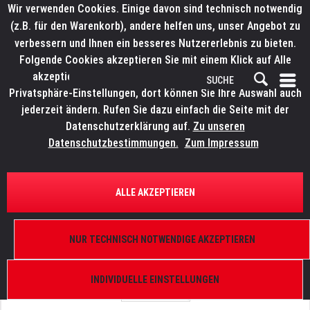
Wir verwenden Cookies. Einige davon sind technisch notwendig
(z.B. für den Warenkorb), andere helfen uns, unser Angebot zu
verbessern und Ihnen ein besseres Nutzererlebnis zu bieten.
Folgende Cookies akzeptieren Sie mit einem Klick auf Alle
akzeptieren. Weitere Informationen finden Sie in den
Privatsphäre-Einstellungen, dort können Sie Ihre Auswahl auch
jederzeit ändern. Rufen Sie dazu einfach die Seite mit der
Datenschutzerklärung auf.
Zu unseren
Datenschutzbestimmungen.
Zum Impressum
ÜBERSICHT
ERSATZTEILE
LITECRAFT PowerBarX.15 V2
ALLE AKZEPTIEREN
Cover Linsen
NUR TECHNISCH NOTWENDIGE AKZEPTIEREN
INDIVIDUELLE EINSTELLUNGEN