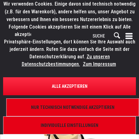
Wir verwenden Cookies. Einige davon sind technisch notwendig
(z.B. für den Warenkorb), andere helfen uns, unser Angebot zu
verbessern und Ihnen ein besseres Nutzererlebnis zu bieten.
Folgende Cookies akzeptieren Sie mit einem Klick auf Alle
akzeptieren. Weitere Informationen finden Sie in den
Privatsphäre-Einstellungen, dort können Sie Ihre Auswahl auch
jederzeit ändern. Rufen Sie dazu einfach die Seite mit der
Datenschutzerklärung auf.
Zu unseren
Datenschutzbestimmungen.
Zum Impressum
ÜBERSICHT
ERSATZTEILE
ROBE 13051026
ALLE AKZEPTIEREN
Lampenfassung PGJ28
NUR TECHNISCH NOTWENDIGE AKZEPTIEREN
INDIVIDUELLE EINSTELLUNGEN