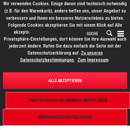
Wir verwenden Cookies. Einige davon sind technisch notwendig
(z.B. für den Warenkorb), andere helfen uns, unser Angebot zu
verbessern und Ihnen ein besseres Nutzererlebnis zu bieten.
Folgende Cookies akzeptieren Sie mit einem Klick auf Alle
akzeptieren. Weitere Informationen finden Sie in den
Privatsphäre-Einstellungen, dort können Sie Ihre Auswahl auch
jederzeit ändern. Rufen Sie dazu einfach die Seite mit der
Datenschutzerklärung auf.
Zu unseren
Datenschutzbestimmungen.
Zum Impressum
ÜBERSICHT
ERSATZTEILE
LITECRAFT BeamX.7 IP
ALLE AKZEPTIEREN
Bügel außen
NUR TECHNISCH NOTWENDIGE AKZEPTIEREN
INDIVIDUELLE EINSTELLUNGEN