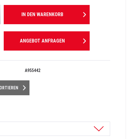
IN DEN
WARENKORB
ANGEBOT ANFRAGEN
A955442
PORTIEREN