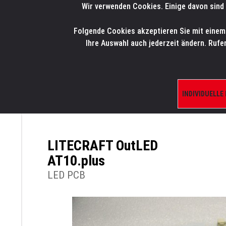
Wir verwenden Cookies. Einige davon sind 
LMP
.
ONLINE-SHOP
Folgende Cookies akzeptieren Sie mit einem K
HOME
PRODUK
Ihre Auswahl auch jederzeit ändern. Rufe
INDIVIDUELLE
ÜBERSICHT
PRODUKTE/SHOP
ERSATZTE
LITECRAFT OutLED
AT10.plus
LED PCB