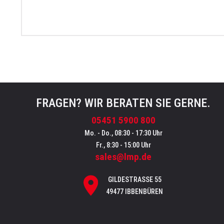
FRAGEN? WIR BERATEN SIE GERNE.
05451 5900 800
Mo. - Do., 08:30 - 17:30 Uhr
Fr., 8:30 - 15:00 Uhr
sales@lmp.de
GILDESTRASSE 55
49477 IBBENBÜREN