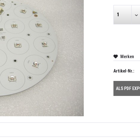
Merken
Artikel-Nr.:
ALS PDF EX