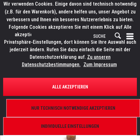
Wir verwenden Cookies. Einige davon sind technisch notwendig
(z.B. für den Warenkorb), andere helfen uns, unser Angebot zu
verbessern und Ihnen ein besseres Nutzererlebnis zu bieten.
Folgende Cookies akzeptieren Sie mit einem Klick auf Alle
akzeptieren. Weitere Informationen finden Sie in den
Privatsphäre-Einstellungen, dort können Sie Ihre Auswahl auch
jederzeit ändern. Rufen Sie dazu einfach die Seite mit der
Datenschutzerklärung auf.
Zu unseren
Datenschutzbestimmungen.
Zum Impressum
ÜBERSICHT
ERSATZTEILE
ROBE 12050356
ALLE AKZEPTIEREN
Pivot L12,5
NUR TECHNISCH NOTWENDIGE AKZEPTIEREN
INDIVIDUELLE EINSTELLUNGEN