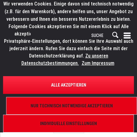
Wir verwenden Cookies. Einige davon sind technisch notwendig
(z.B. für den Warenkorb), andere helfen uns, unser Angebot zu
verbessern und Ihnen ein besseres Nutzererlebnis zu bieten.
Folgende Cookies akzeptieren Sie mit einem Klick auf Alle
akzeptieren. Weitere Informationen finden Sie in den
Privatsphäre-Einstellungen, dort können Sie Ihre Auswahl auch
jederzeit ändern. Rufen Sie dazu einfach die Seite mit der
Datenschutzerklärung auf.
Zu unseren
Datenschutzbestimmungen.
Zum Impressum
ÜBERSICHT
ERSATZTEILE
LITECRAFT ZX.6
ALLE AKZEPTIEREN
Griff
NUR TECHNISCH NOTWENDIGE AKZEPTIEREN
INDIVIDUELLE EINSTELLUNGEN