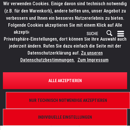
Wir verwenden Cookies. Einige davon sind technisch notwendig
(z.B. für den Warenkorb), andere helfen uns, unser Angebot zu
verbessern und Ihnen ein besseres Nutzererlebnis zu bieten.
Folgende Cookies akzeptieren Sie mit einem Klick auf Alle
akzeptieren. Weitere Informationen finden Sie in den
Privatsphäre-Einstellungen, dort können Sie Ihre Auswahl auch
jederzeit ändern. Rufen Sie dazu einfach die Seite mit der
Datenschutzerklärung auf.
Zu unseren
Datenschutzbestimmungen.
Zum Impressum
ÜBERSICHT
ERSATZTEILE
LITECRAFT HELD SLNT WW
ALLE AKZEPTIEREN
Kühleinheit
NUR TECHNISCH NOTWENDIGE AKZEPTIEREN
INDIVIDUELLE EINSTELLUNGEN