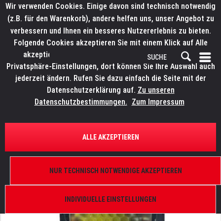
Wir verwenden Cookies. Einige davon sind technisch notwendig
(z.B. für den Warenkorb), andere helfen uns, unser Angebot zu
verbessern und Ihnen ein besseres Nutzererlebnis zu bieten.
Folgende Cookies akzeptieren Sie mit einem Klick auf Alle
akzeptieren. Weitere Informationen finden Sie in den
Privatsphäre-Einstellungen, dort können Sie Ihre Auswahl auch
jederzeit ändern. Rufen Sie dazu einfach die Seite mit der
Datenschutzerklärung auf.
Zu unseren
Datenschutzbestimmungen.
Zum Impressum
ÜBERSICHT
ERSATZTEILE
ELATION 9900011885
ALLE AKZEPTIEREN
Proteus Maximus, LED Module
NUR TECHNISCH NOTWENDIGE AKZEPTIEREN
INDIVIDUELLE EINSTELLUNGEN