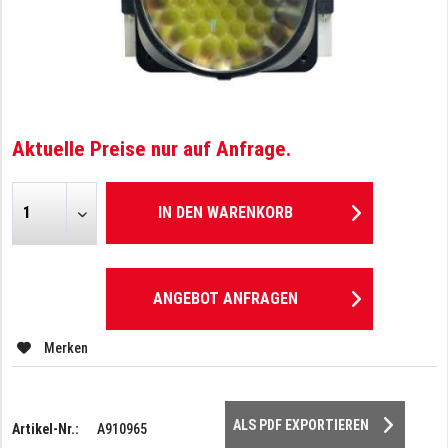
Aktuelle Preise nur auf Anfrage.
IN DEN
WARENKORB
ANGEBOT ANFRAGEN
Merken
ALS PDF EXPORTIEREN
Artikel-Nr.:
A910965