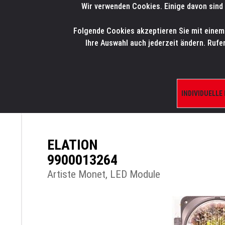
Wir verwenden Cookies. Einige davon sind 
LMP
.
ONLINE-SHOP
Folgende Cookies akzeptieren Sie mit einem K
HOME
PRODUK
Ihre Auswahl auch jederzeit ändern. Rufe
INDIVIDUELLE
ÜBERSICHT
PRODUKTE/SHOP
ERSATZTE
ELATION
9900013264
Artiste Monet, LED Module