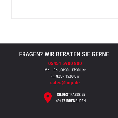
FRAGEN? WIR BERATEN SIE GERNE.
05451 5900 800
Mo. - Do., 08:30 - 17:30 Uhr
Fr., 8:30 - 15:00 Uhr
sales@lmp.de
GILDESTRASSE 55
49477 IBBENBÜREN