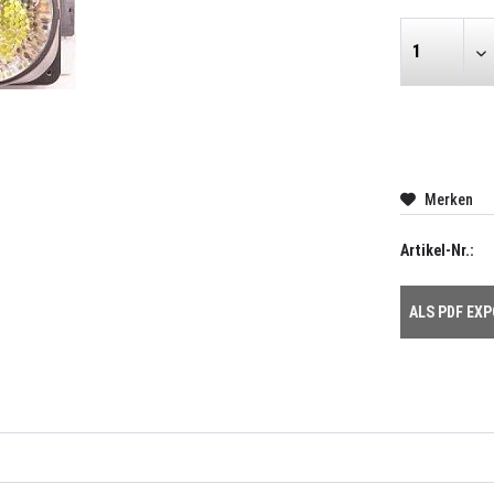
Merken
Artikel-Nr.:
ALS PDF EX