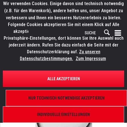
Wir verwenden Cookies. Einige davon sind technisch notwendig
(z.B. für den Warenkorb), andere helfen uns, unser Angebot zu
verbessern und Ihnen ein besseres Nutzererlebnis zu bieten.
Folgende Cookies akzeptieren Sie mit einem Klick auf Alle
akzeptieren. Weitere Informationen finden Sie in den
Privatsphäre-Einstellungen, dort können Sie Ihre Auswahl auch
jederzeit ändern. Rufen Sie dazu einfach die Seite mit der
Datenschutzerklärung auf.
Zu unseren
Datenschutzbestimmungen.
Zum Impressum
ÜBERSICHT
ERSATZTEILE
ELATION 9900008012
ALLE AKZEPTIEREN
Platinum HFX, Riemen Focus
NUR TECHNISCH NOTWENDIGE AKZEPTIEREN
INDIVIDUELLE EINSTELLUNGEN