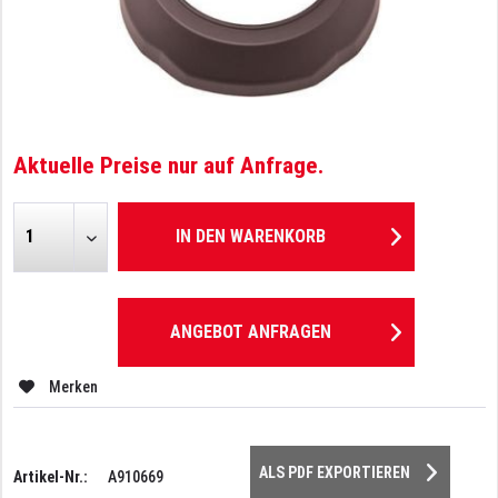
Aktuelle Preise nur auf Anfrage.
IN DEN
WARENKORB
ANGEBOT ANFRAGEN
Merken
ALS PDF EXPORTIEREN
Artikel-Nr.:
A910669