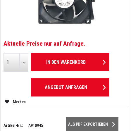
Aktuelle Preise nur auf Anfrage.
IN DEN
WARENKORB
ANGEBOT ANFRAGEN
Merken
ALS PDF EXPORTIEREN
Artikel-Nr.:
A910945