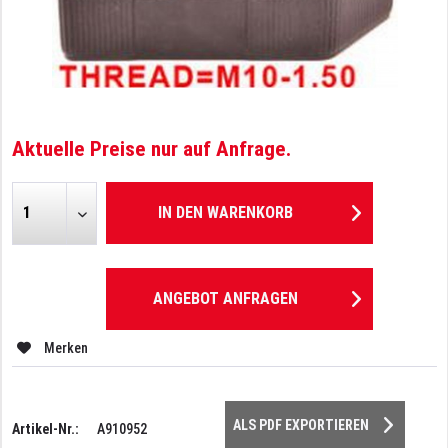
Aktuelle Preise nur auf Anfrage.
IN DEN
WARENKORB
ANGEBOT ANFRAGEN
Merken
ALS PDF EXPORTIEREN
Artikel-Nr.:
A910952