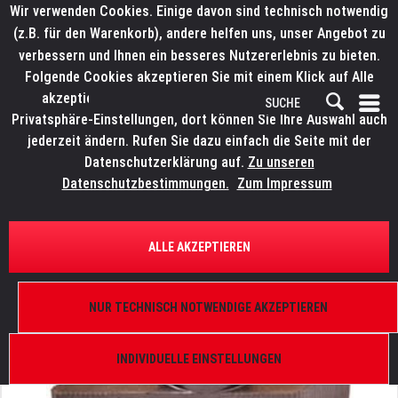
Wir verwenden Cookies. Einige davon sind technisch notwendig
(z.B. für den Warenkorb), andere helfen uns, unser Angebot zu
verbessern und Ihnen ein besseres Nutzererlebnis zu bieten.
Folgende Cookies akzeptieren Sie mit einem Klick auf Alle
akzeptieren. Weitere Informationen finden Sie in den
Privatsphäre-Einstellungen, dort können Sie Ihre Auswahl auch
jederzeit ändern. Rufen Sie dazu einfach die Seite mit der
Datenschutzerklärung auf.
Zu unseren
Datenschutzbestimmungen.
Zum Impressum
ÜBERSICHT
ERSATZTEILE
ELATION 9900011084
ALLE AKZEPTIEREN
KL Panel, Bügel Feststellschraube
NUR TECHNISCH NOTWENDIGE AKZEPTIEREN
INDIVIDUELLE EINSTELLUNGEN