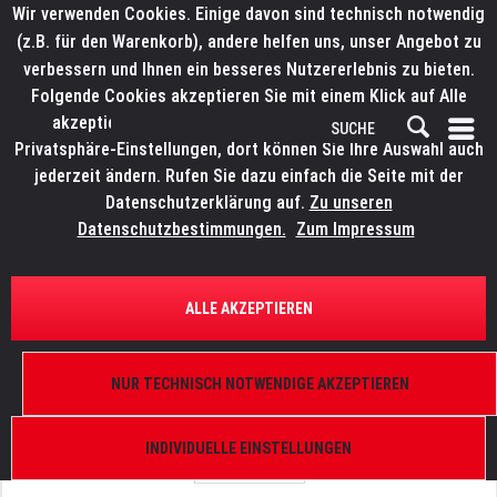
Wir verwenden Cookies. Einige davon sind technisch notwendig
(z.B. für den Warenkorb), andere helfen uns, unser Angebot zu
verbessern und Ihnen ein besseres Nutzererlebnis zu bieten.
Folgende Cookies akzeptieren Sie mit einem Klick auf Alle
akzeptieren. Weitere Informationen finden Sie in den
Privatsphäre-Einstellungen, dort können Sie Ihre Auswahl auch
jederzeit ändern. Rufen Sie dazu einfach die Seite mit der
Datenschutzerklärung auf.
Zu unseren
Datenschutzbestimmungen.
Zum Impressum
ÜBERSICHT
ERSATZTEILE
E-ELA
ALLE AKZEPTIEREN
Motortreiber, L6219DS
NUR TECHNISCH NOTWENDIGE AKZEPTIEREN
INDIVIDUELLE EINSTELLUNGEN