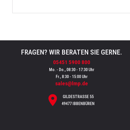
FRAGEN? WIR BERATEN SIE GERNE.
05451 5900 800
Mo. - Do., 08:30 - 17:30 Uhr
Fr., 8:30 - 15:00 Uhr
sales@lmp.de
GILDESTRASSE 55
49477 IBBENBÜREN