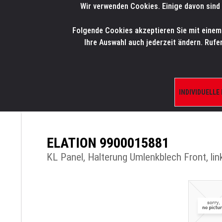
Wir verwenden Cookies. Einige davon sind 
LMP
.
ONLINE-SHOP
Folgende Cookies akzeptieren Sie mit einem K
HOME
PRODUK
Ihre Auswahl auch jederzeit ändern. Rufe
INDIVIDUELLE
ÜBERSICHT
PRODUKTE/SHOP
ERSATZTE
ELATION 9900015881
KL Panel, Halterung Umlenkblech Front, lin