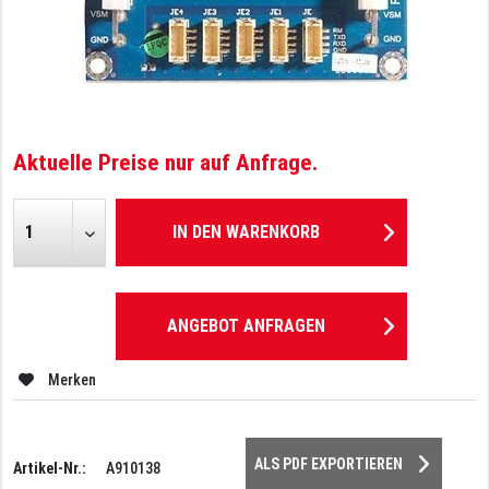
Aktuelle Preise nur auf Anfrage.
IN DEN
WARENKORB
ANGEBOT ANFRAGEN
Merken
ALS PDF EXPORTIEREN
Artikel-Nr.:
A910138