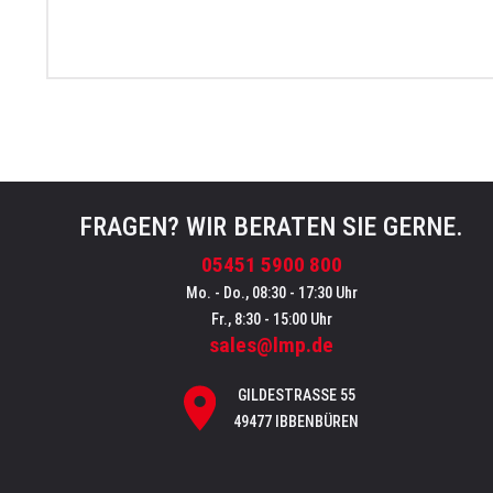
FRAGEN? WIR BERATEN SIE GERNE.
05451 5900 800
Mo. - Do., 08:30 - 17:30 Uhr
Fr., 8:30 - 15:00 Uhr
sales@lmp.de
GILDESTRASSE 55
49477 IBBENBÜREN