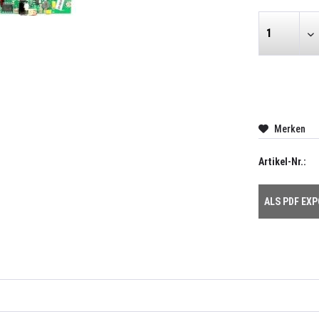
Merken
Artikel-Nr.:
ALS PDF EX