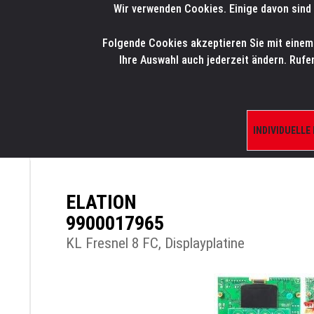
Wir verwenden Cookies. Einige davon sind 
LMP
.
ONLINE-SHOP
Folgende Cookies akzeptieren Sie mit einem K
HOME
PRODUK
Ihre Auswahl auch jederzeit ändern. Rufe
INDIVIDUELLE
ÜBERSICHT
PRODUKTE/SHOP
ERSATZTE
ELATION
9900017965
KL Fresnel 8 FC, Displayplatine