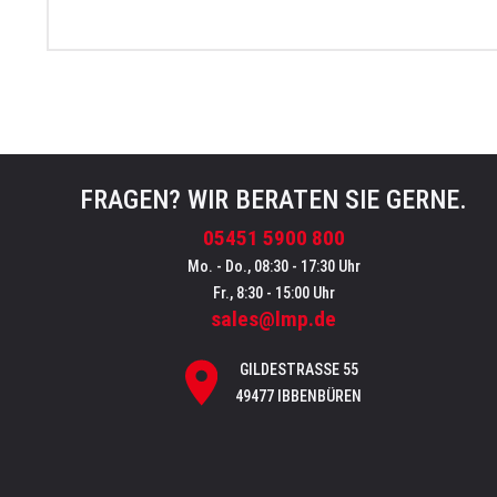
FRAGEN? WIR BERATEN SIE GERNE.
05451 5900 800
Mo. - Do., 08:30 - 17:30 Uhr
Fr., 8:30 - 15:00 Uhr
sales@lmp.de
GILDESTRASSE 55
49477 IBBENBÜREN