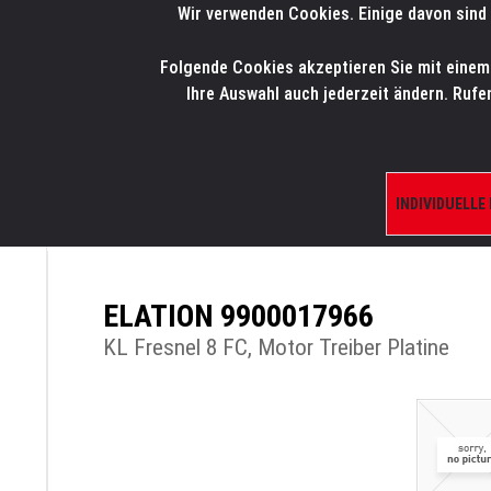
Wir verwenden Cookies. Einige davon sind 
LMP
.
ONLINE-SHOP
Folgende Cookies akzeptieren Sie mit einem K
HOME
PRODUK
Ihre Auswahl auch jederzeit ändern. Rufe
INDIVIDUELLE
ÜBERSICHT
PRODUKTE/SHOP
ERSATZTE
ELATION 9900017966
KL Fresnel 8 FC, Motor Treiber Platine