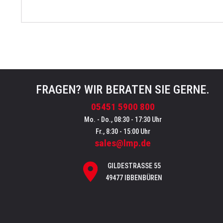
FRAGEN? WIR BERATEN SIE GERNE.
05451 5900 800
Mo. - Do., 08:30 - 17:30 Uhr
Fr., 8:30 - 15:00 Uhr
sales@lmp.de
GILDESTRASSE 55
49477 IBBENBÜREN