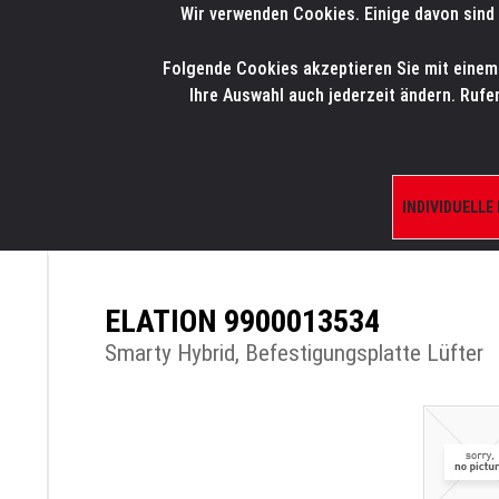
Wir verwenden Cookies. Einige davon sind 
LMP
.
ONLINE-SHOP
Folgende Cookies akzeptieren Sie mit einem K
HOME
PRODUK
Ihre Auswahl auch jederzeit ändern. Rufe
INDIVIDUELLE
ÜBERSICHT
PRODUKTE/SHOP
ERSATZTE
ELATION 9900013534
Smarty Hybrid, Befestigungsplatte Lüfter